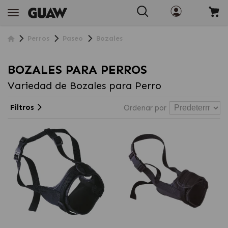
Perros
Paseo
Bozales
BOZALES PARA PERROS
Variedad de Bozales para Perro
Filtros
Ordenar por