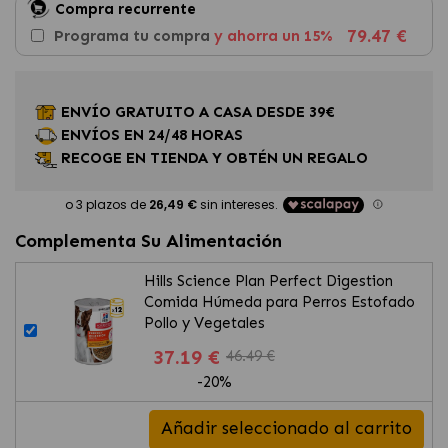
Compra recurrente
79.47 €
Programa tu compra
y ahorra un 15%
ENVÍO GRATUITO A CASA DESDE 39€
ENVÍOS EN 24/48 HORAS
RECOGE EN TIENDA Y OBTÉN UN REGALO
Complementa Su Alimentación
Hills Science Plan Perfect Digestion
Comida Húmeda para Perros Estofado
Pollo y Vegetales
37.19 €
46.49 €
-20%
Añadir seleccionado al carrito