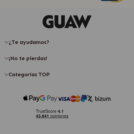
¿Te ayudamos?
¡No te pierdas!
Categorías TOP