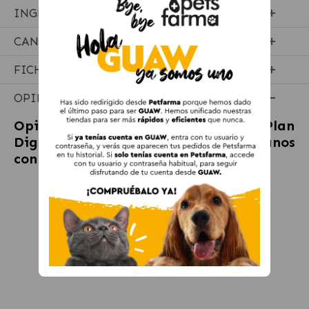
INGREDIENTES
CANTIDADES RECOMENDADAS
FICHA TÉCNICA
OPINIONES
Opiniones sobre
Pienso Hills Science Plan
Digestión Perfecta Para Perros Medianos
con pollo y arroz integral