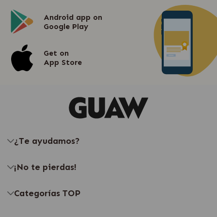
Android app on
Google Play
Get on
App Store
¿Te ayudamos?
¡No te pierdas!
Categorías TOP