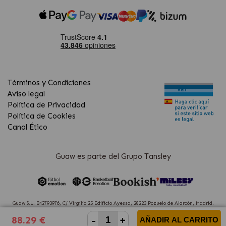
Términos y Condiciones
Aviso legal
Política de Privacidad
Política de Cookies
Canal Ético
Guaw es parte del Grupo Tansley
Guaw S.L. B42793976, C/ Virgilio 25 Edificio Ayessa, 28223 Pozuelo de Alarcón, Madrid.
(Spain)
-
+
88.29 €
AÑADIR AL CARRITO