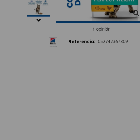
Referencia:
052742367309