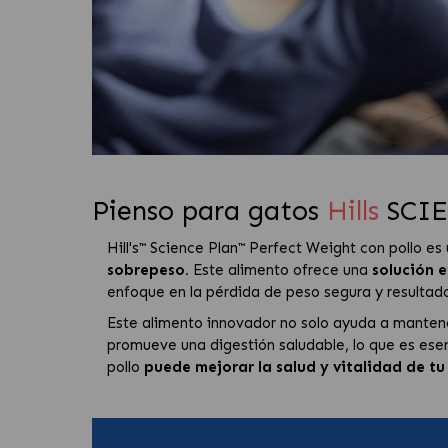
Pienso para gatos
Hills
SCIE
Hill's™ Science Plan™ Perfect Weight con pollo es
sobrepeso.
Este alimento ofrece una
solución e
enfoque en la pérdida de peso segura y resultado
Este alimento innovador no solo ayuda a mantene
promueve una digestión saludable, lo que es esen
pollo
puede mejorar la salud y vitalidad de tu