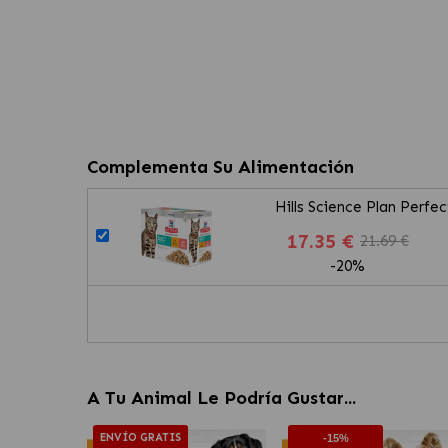
Complementa Su Alimentación
Hills Science Plan Perf
17.35 €
21.69 €
-20%
A Tu Animal Le Podría Gustar...
ENVÍO GRATIS
-15%