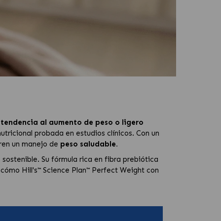
 tendencia al aumento de peso o ligero
utricional probada en estudios clínicos. Con un
ieren un manejo de
peso saludable.
ostenible. Su fórmula rica en fibra prebiótica
 cómo Hill's™ Science Plan™ Perfect Weight con