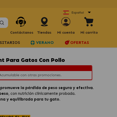
Español
Contáctanos
Tiendas
Mi cuenta
Mi carrito
SITARIOS
VERANO
OFERTAS
ht Para Gatos Con Pollo
 Acumulable con otras promociones.
promueve la pérdida de peso segura y efectiva.
 peso
, con nutrición clínicamente probada.
na y equilibrada para tu gato.