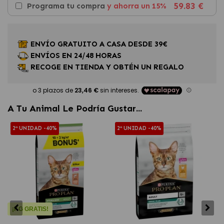
59.83 €
Programa tu compra
y ahorra un 15%
ENVÍO GRATUITO A CASA DESDE 39€
ENVÍOS EN 24/48 HORAS
RECOGE EN TIENDA Y OBTÉN UN REGALO
A Tu Animal Le Podría Gustar...
2ª UNIDAD -40%
2ª UNIDAD -40%
¡KG GRATIS!