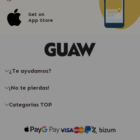
Get on
App Store
¿Te ayudamos?
¡No te pierdas!
Categorías TOP