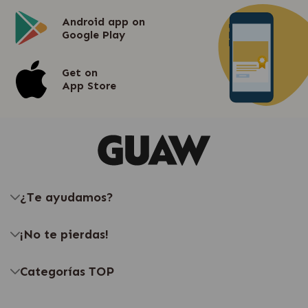
Android app on
Google Play
Get on
App Store
¿Te ayudamos?
¡No te pierdas!
Categorías TOP