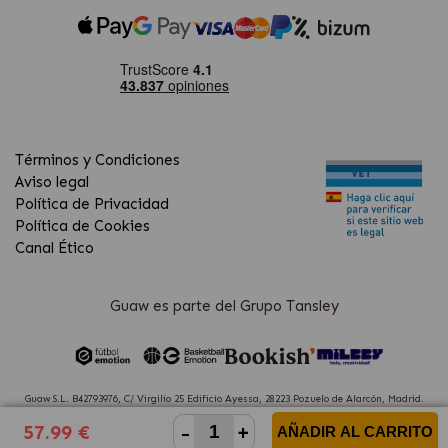
Términos y Condiciones
Aviso legal
Política de Privacidad
Política de Cookies
Canal Ético
Guaw es parte del Grupo Tansley
Guaw S.L. B42793976, C/ Virgilio 25 Edificio Ayessa, 28223 Pozuelo de Alarcón, Madrid.
(Spain)
-
+
57.99 €
AÑADIR AL CARRITO