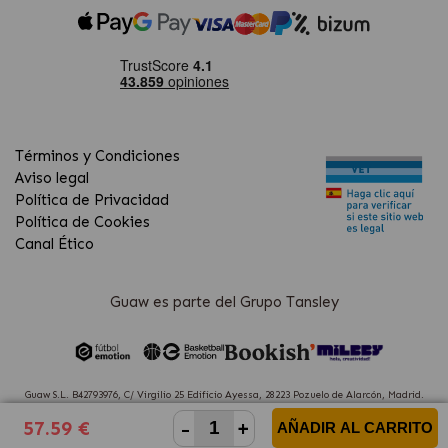
Términos y Condiciones
Aviso legal
Política de Privacidad
Política de Cookies
Canal Ético
Guaw es parte del Grupo Tansley
Guaw S.L. B42793976, C/ Virgilio 25 Edificio Ayessa, 28223 Pozuelo de Alarcón, Madrid.
(Spain)
-
+
57.59 €
AÑADIR AL CARRITO