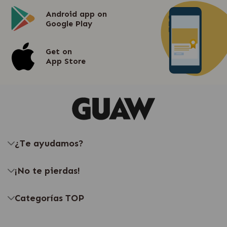
Android app on
Google Play
Get on
App Store
¿Te ayudamos?
¡No te pierdas!
Categorías TOP