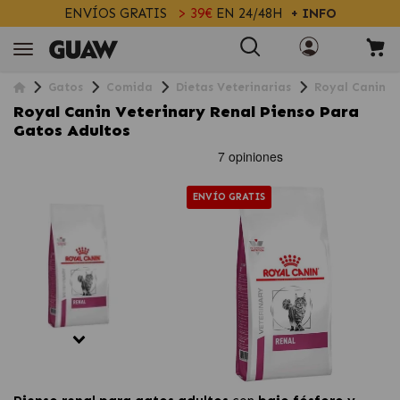
ENVÍOS GRATIS
> 39€
EN 24/48H
+ INFO
Gatos
Comida
Dietas Veterinarias
Royal Canin V
Royal Canin Veterinary Renal Pienso Para
Gatos Adultos
ENVÍO GRATIS