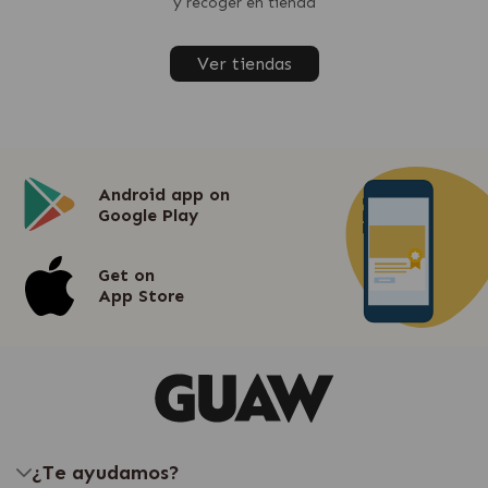
y recoger en tienda
Ver tiendas
Android app on
Google Play
Get on
App Store
¿Te ayudamos?