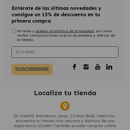
Entérate de las últimas novedades y
consigue un 15% de descuento en tu
primera compra
He leído y
acepto la política de privacidad
, asi como
recibir comunicaciones acerca de pedidos y ofertas de
la tienda.
SUSCRIBIRME
Localiza tu tienda
En Madrid, Barcelona, Jerez, Ciudad Real, Valencia...
encuentra tu tienda más cercana y disfruta de una
experiencia ¡GUAW! También puedes comprar online