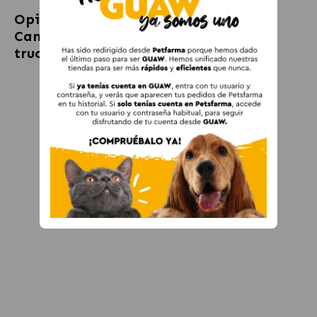
Opiniones sobre
Taste of the Wild
Canyon River Pienso para gatos con
trucha