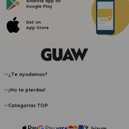
Android app on
Google Play
Get on
App Store
¿Te ayudamos?
¡No te pierdas!
Categorías TOP