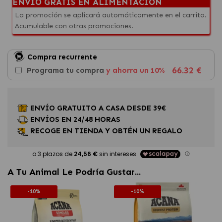
ENVÍO GRATIS EN ALIMENTACIÓN
La promoción se aplicará automáticamente en el carrito.
Acumulable con otras promociones.
Compra recurrente
66.32 €
Programa tu compra
y ahorra un 10%
ENVÍO GRATUITO A CASA DESDE 39€
ENVÍOS EN 24/48 HORAS
RECOGE EN TIENDA Y OBTÉN UN REGALO
A Tu Animal Le Podría Gustar...
-10%
-10%