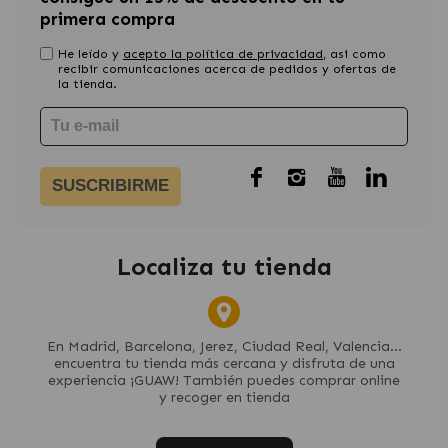
primera compra
He leído y
acepto la política de privacidad
, asi como
recibir comunicaciones acerca de pedidos y ofertas de
la tienda.
SUSCRIBIRME
Localiza tu tienda
En Madrid, Barcelona, Jerez, Ciudad Real, Valencia...
encuentra tu tienda más cercana y disfruta de una
experiencia ¡GUAW! También puedes comprar online
y recoger en tienda