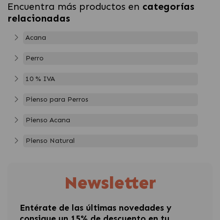
Encuentra más productos en
categorías
relacionadas
Acana
Perro
10 % IVA
Pienso para Perros
Pienso Acana
Pienso Natural
Newsletter
Entérate de las últimas novedades y
consigue un 15% de descuento en tu