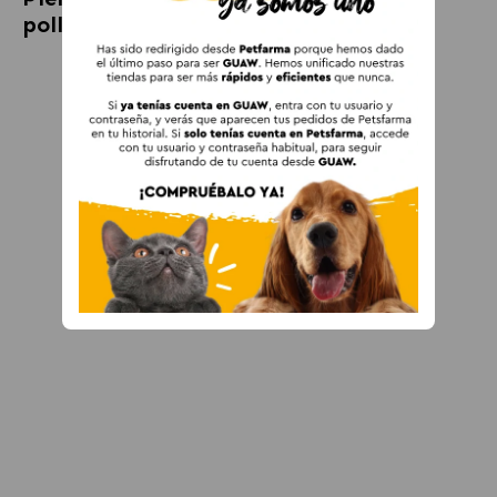
pollo fresco