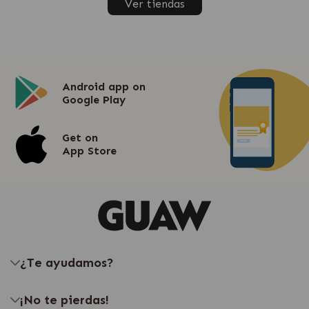
Ver tiendas
Android app on
Google Play
Get on
App Store
¿Te ayudamos?
¡No te pierdas!