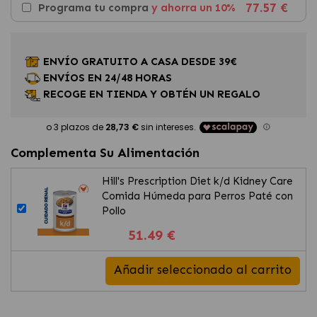
77.57 €
Programa tu compra
y ahorra un 10%
ENVÍO GRATUITO A CASA DESDE 39€
ENVÍOS EN 24/48 HORAS
RECOGE EN TIENDA Y OBTÉN UN REGALO
Complementa Su Alimentación
Hill's Prescription Diet k/d Kidney Care
Comida Húmeda para Perros Paté con
Pollo
51.49 €
Añadir seleccionado al carrito