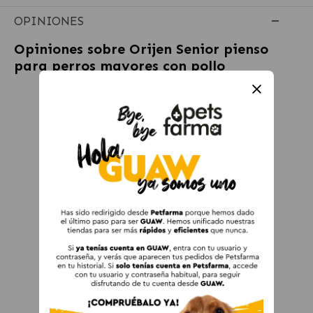
OPINIONES
Opiniones sobre
Orijen Senior pienso
para perros mayores con pollo