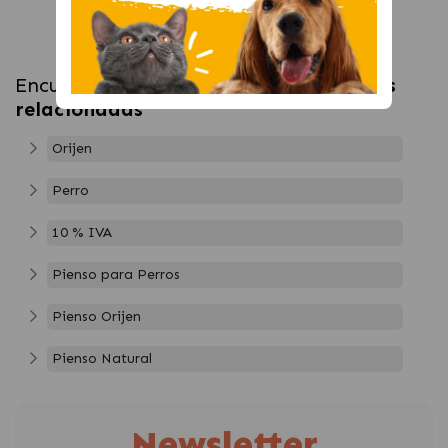
Encuentra más productos en
categorías
relacionadas
Orijen
Perro
10 % IVA
Pienso para Perros
Pienso Orijen
Pienso Natural
Newsletter