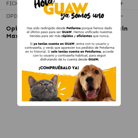
FICHA TÉCNICA
OPINIONES
Opiniones sobre
Ownat Ultra Low Grain
Maxi Adult Pienso para Perros Maxi