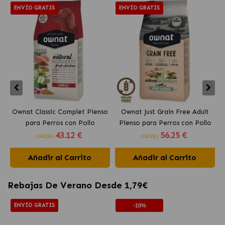
ENVÍO GRATIS
ENVÍO GRATIS
Ownat Classic Complet Pienso
Ownat Just Grain Free Adult
para Perros con Pollo
Pienso para Perros con Pollo
43
.12 €
56
.25 €
(DESDE)
(DESDE)
Añadir al Carrito
Añadir al Carrito
Rebajas De Verano Desde 1,79€
ENVÍO GRATIS
-10%