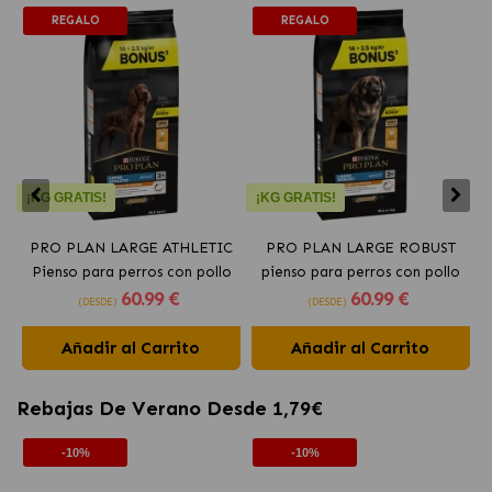
REGALO
REGALO
¡KG GRATIS!
¡KG GRATIS!
PRO PLAN LARGE ATHLETIC
PRO PLAN LARGE ROBUST
Pienso para perros con pollo
pienso para perros con pollo
60
.99 €
60
.99 €
(DESDE)
(DESDE)
Añadir al Carrito
Añadir al Carrito
Rebajas De Verano Desde 1,79€
-10%
-10%