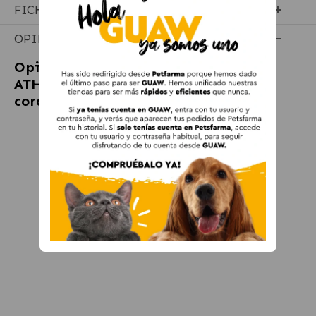
FICHA TÉCNICA
OPINIONES
Opiniones sobre
PRO PLAN LARGE
ATHLETIC Pienso para perros con
cordero