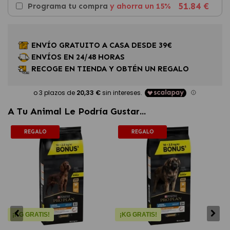
51.84 €
Programa tu compra
y ahorra un 15%
ENVÍO GRATUITO A CASA DESDE 39€
ENVÍOS EN 24/48 HORAS
RECOGE EN TIENDA Y OBTÉN UN REGALO
A Tu Animal Le Podría Gustar...
REGALO
REGALO
¡KG GRATIS!
¡KG GRATIS!