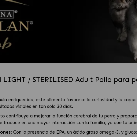
LIGHT / STERILISED Adult Pollo para per
ula enriquecida, este alimento favorece la curiosidad y la capac
ltados visibles en tan solo 30 días.
o contribuye a mejorar la función cerebral de tu perro y proporc
e traduce en una mayor interacción con la familia, ya que tu anim
iones:
Con la presencia de EPA, un ácido graso omega-3, y gluc