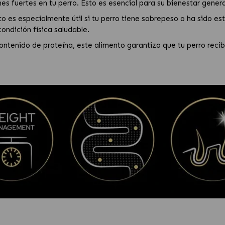
es fuertes en tu perro. Esto es esencial para su bienestar genera
o es especialmente útil si tu perro tiene sobrepeso o ha sido este
ndición física saludable.
ntenido de proteína, este alimento garantiza que tu perro recib