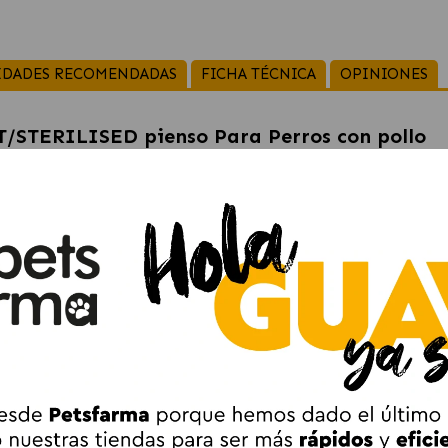
IDADES RECOMENDADAS
FICHA TÉCNICA
OPINIONES
STERILISED pienso Para Perros con pollo