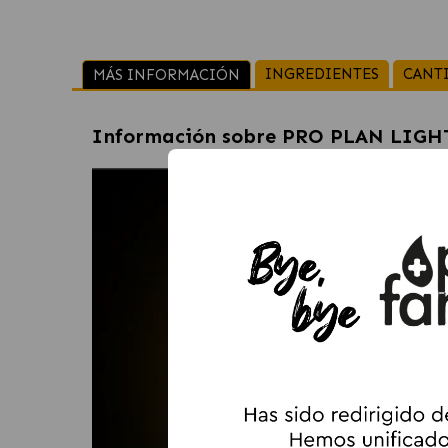
INGREDIENTES
CANT
MÁS INFORMACIÓN
Información sobre
PRO PLAN LIGHT/