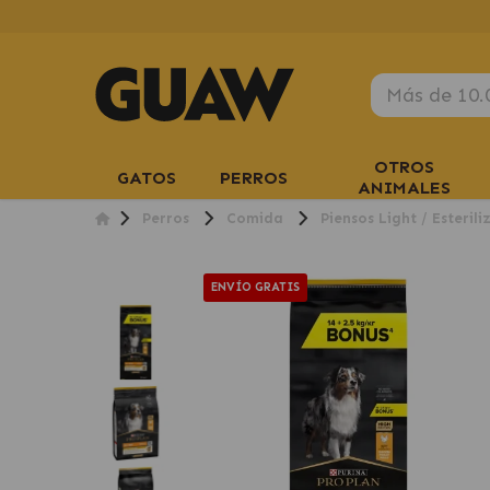
OTROS
GATOS
PERROS
ANIMALES
Perros
Comida
Piensos Light / Esteril
ENVÍO GRATIS