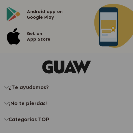
Android app on
Google Play
Get on
App Store
¿Te ayudamos?
¡No te pierdas!
Categorías TOP