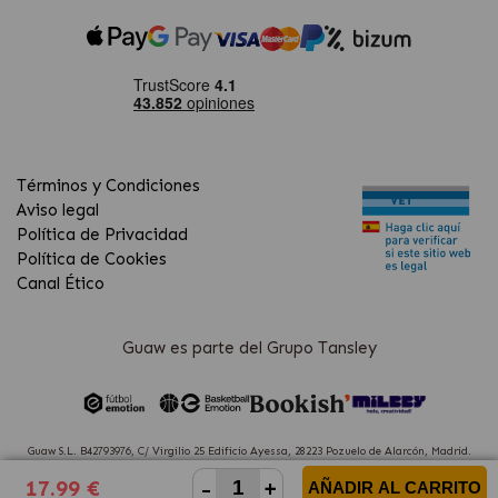
Términos y Condiciones
Aviso legal
Política de Privacidad
Política de Cookies
Canal Ético
Guaw es parte del Grupo Tansley
Guaw S.L. B42793976, C/ Virgilio 25 Edificio Ayessa, 28223 Pozuelo de Alarcón, Madrid.
(Spain)
-
+
17.99 €
AÑADIR AL CARRITO