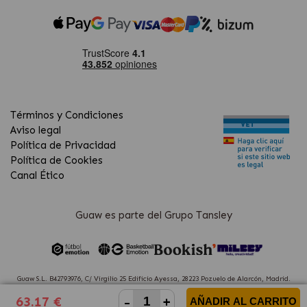
Términos y Condiciones
Aviso legal
Política de Privacidad
Política de Cookies
Canal Ético
Guaw es parte del Grupo Tansley
Guaw S.L. B42793976, C/ Virgilio 25 Edificio Ayessa, 28223 Pozuelo de Alarcón, Madrid.
(Spain)
-
+
63.17 €
AÑADIR AL CARRITO