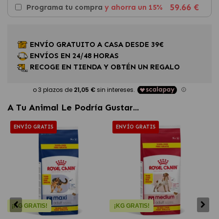
59.66 €
Programa tu compra
y ahorra un 15%
ENVÍO GRATUITO A CASA DESDE 39€
ENVÍOS EN 24/48 HORAS
RECOGE EN TIENDA Y OBTÉN UN REGALO
A Tu Animal Le Podría Gustar...
ENVÍO GRATIS
ENVÍO GRATIS
¡KG GRATIS!
¡KG GRATIS!