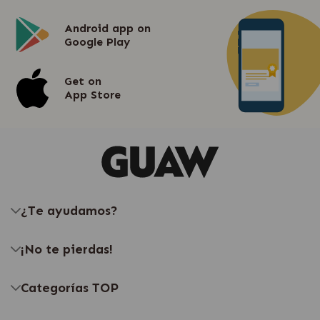
Android app on
Google Play
Get on
App Store
¿Te ayudamos?
¡No te pierdas!
Categorías TOP