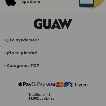
App Store
¿Te ayudamos?
¡No te pierdas!
Categorías TOP