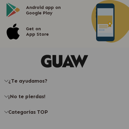
Android app on
Google Play
Get on
App Store
¿Te ayudamos?
¡No te pierdas!
Categorías TOP