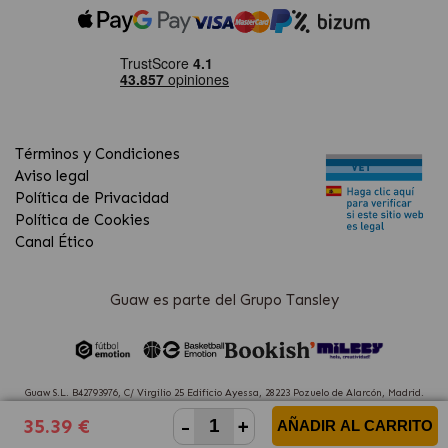
Términos y Condiciones
Aviso legal
Política de Privacidad
Política de Cookies
Canal Ético
Guaw es parte del Grupo Tansley
Guaw S.L. B42793976, C/ Virgilio 25 Edificio Ayessa, 28223 Pozuelo de Alarcón, Madrid.
(Spain)
-
+
35.39 €
AÑADIR AL CARRITO