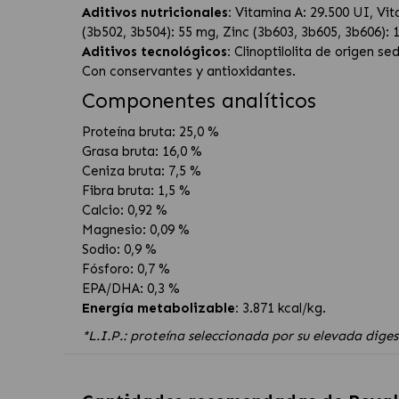
Aditivos nutricionales:
Vitamina A: 29.500 UI, Vit
(3b502, 3b504): 55 mg, Zinc (3b603, 3b605, 3b606): 
Aditivos tecnológicos:
Clinoptilolita de origen sed
Con conservantes y antioxidantes.
Componentes analíticos
Proteína bruta: 25,0 %
Grasa bruta: 16,0 %
Ceniza bruta: 7,5 %
Fibra bruta: 1,5 %
Calcio: 0,92 %
Magnesio: 0,09 %
Sodio: 0,9 %
Fósforo: 0,7 %
EPA/DHA: 0,3 %
Energía metabolizable:
3.871 kcal/kg.
*L.I.P.: proteína seleccionada por su elevada diges