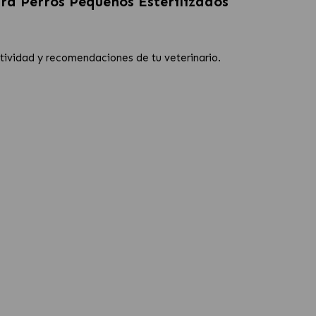
ra Perros Pequeños Esterilizados
ctividad y recomendaciones de tu veterinario.