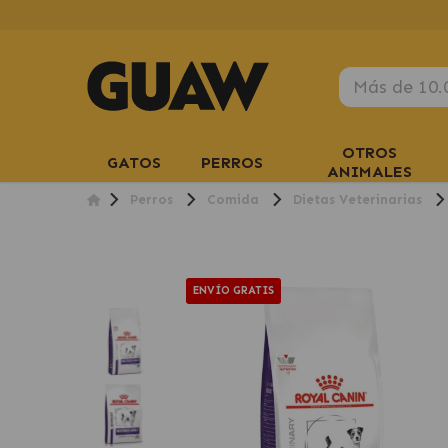
OTROS
GATOS
PERROS
ANIMALES
Perros
Comida
Dietas Veterinarias
ENVÍO GRATIS