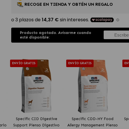
RECOGE EN TIENDA Y OBTÉN UN REGALO
Producto agotado. Avisarme cuando
esté disponible:
ENVÍO GRATIS
ENVÍO GRATIS
EN
Specific CID Digestive
Specific CDD-HY Food
Sp
ario
Support Pienso Digestivo
Allergy Management Pienso