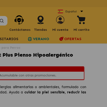
Español
Contáctanos
Tiendas
Mi cuenta
Mi carrito
SITARIOS
VERANO
OFERTAS
 para Perros
 Plus Pienso Hipoalergénico
 Acumulable con otras promociones.
ergias alimentarias o ambientales, formulado con
lidad. Ayuda a
cuidar la piel sensible, reducir las