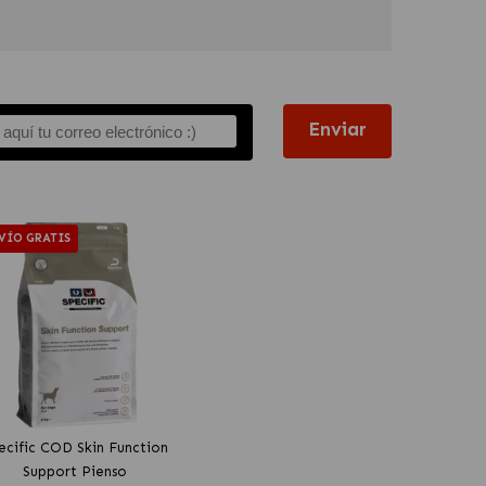
Enviar
VÍO GRATIS
ecific COD Skin Function
Support Pienso