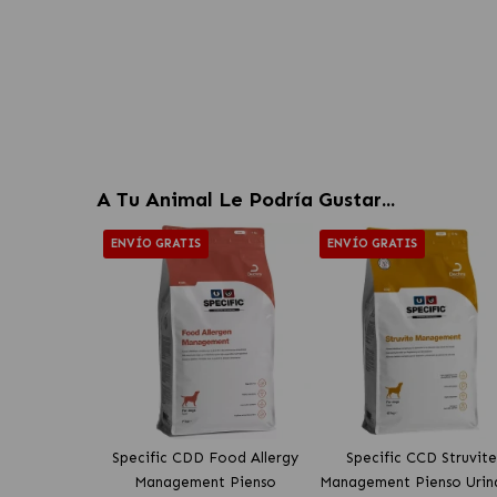
A Tu Animal Le Podría Gustar...
ENVÍO GRATIS
ENVÍO GRATIS
Specific CDD Food Allergy
Specific CCD Struvite
Management Pienso
Management Pienso Urin