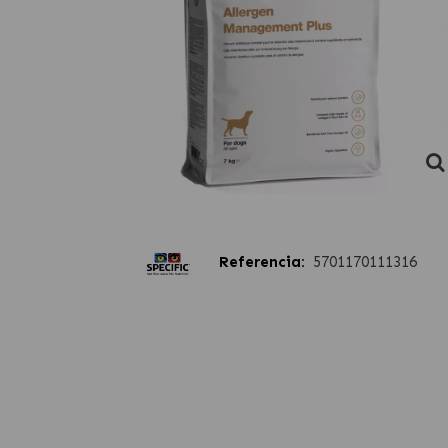
Referencia:
5701170111316