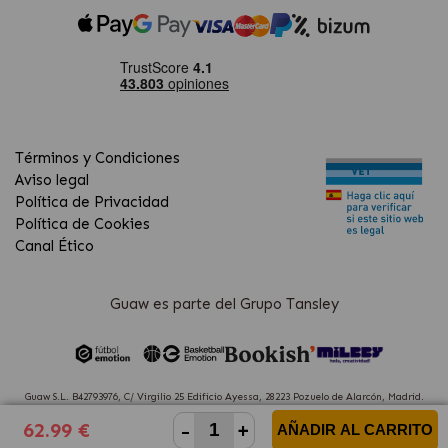
Términos y Condiciones
Aviso legal
Política de Privacidad
Política de Cookies
Canal Ético
Guaw es parte del Grupo Tansley
Guaw S.L. B42793976, C/ Virgilio 25 Edificio Ayessa, 28223 Pozuelo de Alarcón, Madrid.
(Spain)
-
+
62.99 €
AÑADIR AL CARRITO