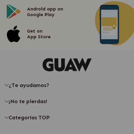
Android app on
Google Play
Get on
App Store
¿Te ayudamos?
¡No te pierdas!
Categorías TOP