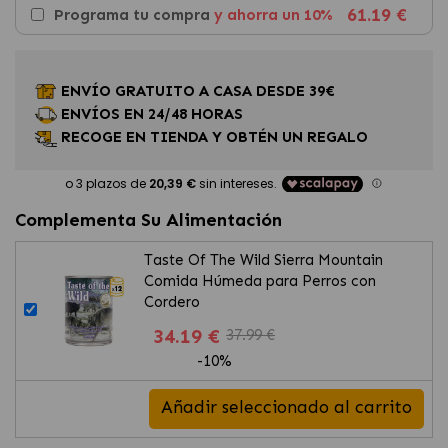
61.19 €
Programa tu compra
y ahorra un 10%
ENVÍO GRATUITO A CASA DESDE 39€
ENVÍOS EN 24/48 HORAS
RECOGE EN TIENDA Y OBTÉN UN REGALO
Complementa Su Alimentación
Taste Of The Wild Sierra Mountain
Comida Húmeda para Perros con
Cordero
34.19 €
37.99 €
-10%
Añadir seleccionado al carrito