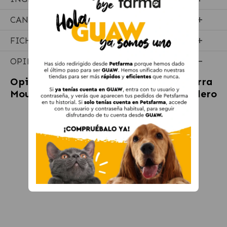
CANTIDADES RECOMENDADAS
FICHA TÉCNICA
OPINIONES
Opiniones sobre
Taste of the Wild Sierra
Mountain Pienso para perros con cordero