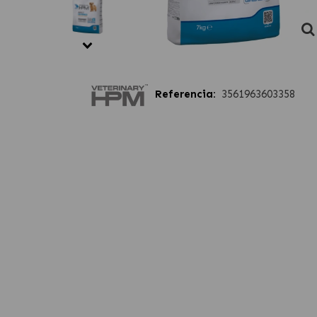
Referencia:
3561963603358