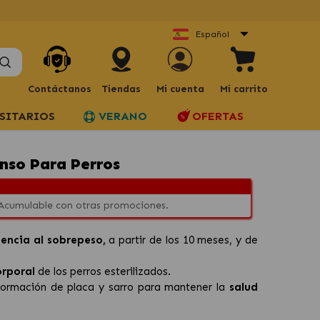
Español
Contáctanos
Tiendas
Mi cuenta
Mi carrito
SITARIOS
VERANO
OFERTAS
nso Para Perros
 Acumulable con otras promociones.
dencia al sobrepeso,
a partir de los 10 meses, y de
orporal
de los perros esterilizados.
 formación de placa y sarro para mantener la
salud