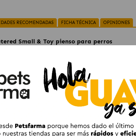
IDADES RECOMENDADAS
FICHA TÉCNICA
OPINIONES
tered Small & Toy pienso para perros