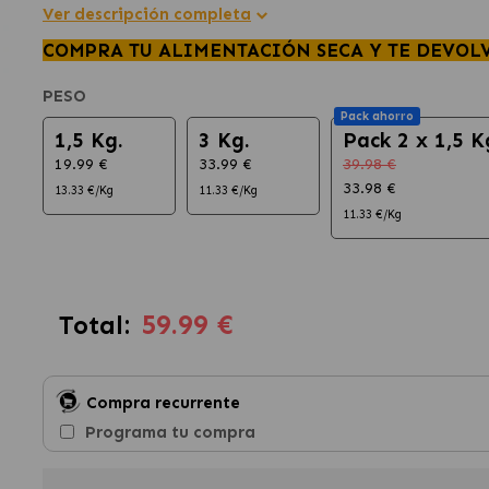
Ver descripción completa
COMPRA TU ALIMENTACIÓN SECA Y TE DEVOL
PESO
Pack ahorro
1,5 Kg.
3 Kg.
Pack 2 x 1,5 K
19.99 €
33.99 €
39.98 €
33.98 €
13.33 €/Kg
11.33 €/Kg
11.33 €/Kg
59.99 €
Total:
Compra recurrente
Programa tu compra