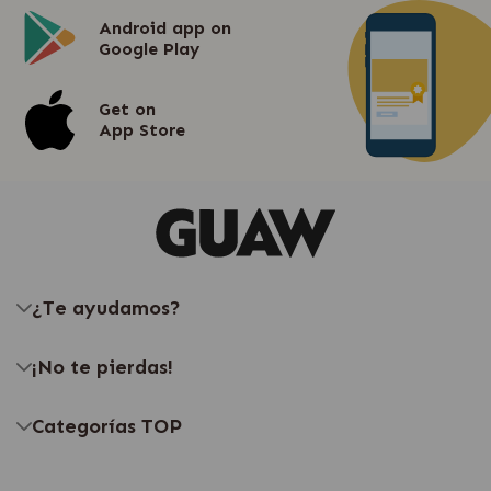
Android app on
Google Play
Get on
App Store
¿Te ayudamos?
¡No te pierdas!
Categorías TOP