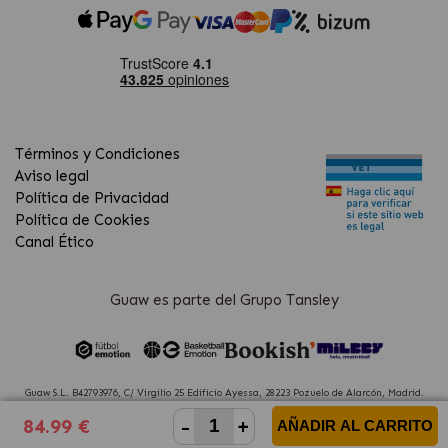
Términos y Condiciones
Aviso legal
Política de Privacidad
Política de Cookies
Canal Ético
Guaw es parte del Grupo Tansley
Guaw S.L. B42793976, C/ Virgilio 25 Edificio Ayessa, 28223 Pozuelo de Alarcón, Madrid.
(Spain)
-
+
84.99 €
AÑADIR AL CARRITO