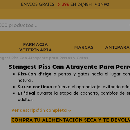
ENVÍOS GRATIS
> 39€
EN 24/48H
+ INFO
FARMACIA
MARCAS
ANTIPARA
VETERINARIA
ngest Piss Can Atrayente para Perros y Gatos
Stangest Piss Can Atrayente Para Perr
Piss‑Can dirige
a perros y gatos hacia el lugar cor
natural.
Su uso continuo
refuerza el aprendizaje, evitando orin
Es ideal
durante la etapa de cachorro, cambios de en
adultos.
Ver descripción completa
COMPRA TU ALIMENTACIÓN SECA Y TE DEVOL