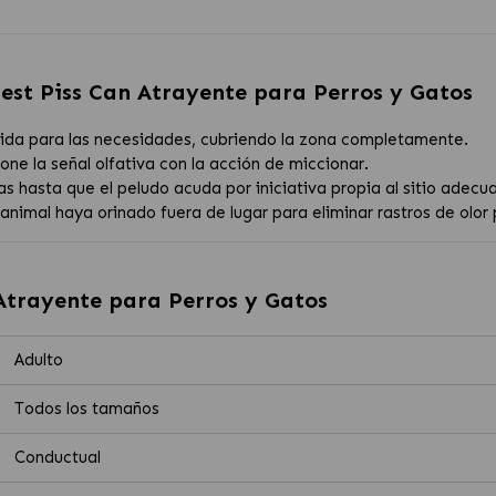
est Piss Can Atrayente para Perros y Gatos
egida para las necesidades, cubriendo la zona completamente.
ione la señal olfativa con la acción de miccionar.
as hasta que el peludo acuda por iniciativa propia al sitio adecu
nimal haya orinado fuera de lugar para eliminar rastros de olor 
Atrayente para Perros y Gatos
Adulto
Todos los tamaños
Conductual