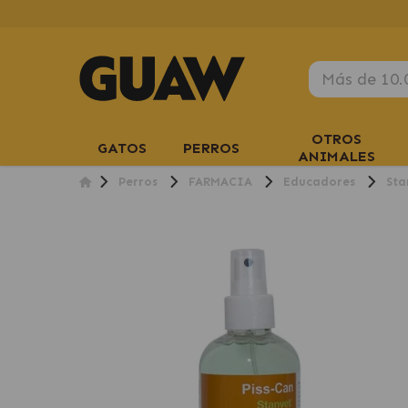
OTROS
GATOS
PERROS
ANIMALES
Perros
FARMACIA
Educadores
Sta