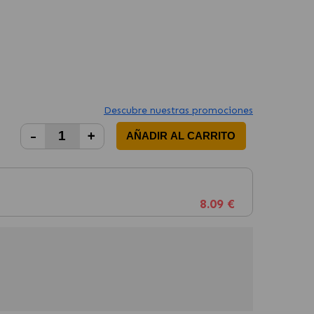
Descubre nuestras promociones
-
+
AÑADIR AL CARRITO
8.09 €