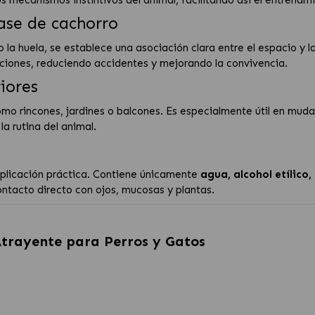
ase de cachorro
do la huela, se establece una asociación clara entre el espacio y l
ciones, reduciendo accidentes y mejorando la convivencia.
riores
mo rincones, jardines o balcones. Es especialmente útil en muda
la rutina del animal.
aplicación práctica. Contiene únicamente
agua, alcohol etílico
ntacto directo con ojos, mucosas y plantas.
Atrayente para Perros y Gatos