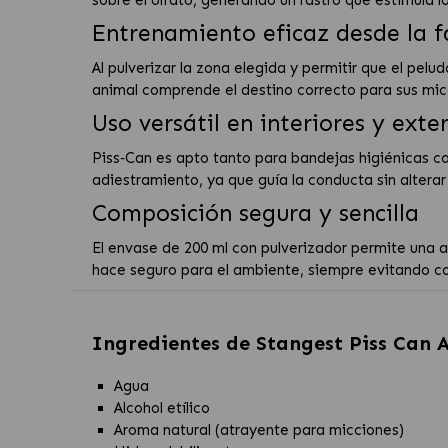
Entrenamiento eficaz desde la f
Al pulverizar la zona elegida y permitir que el pelu
animal comprende el destino correcto para sus mic
Uso versátil en interiores y exte
Piss‑Can es apto tanto para bandejas higiénicas co
adiestramiento, ya que guía la conducta sin alterar 
Composición segura y sencilla
El envase de 200 ml con pulverizador permite una 
hace seguro para el ambiente, siempre evitando co
Ingredientes de
Stangest Piss Can 
Agua
Alcohol etílico
Aroma natural (atrayente para micciones)