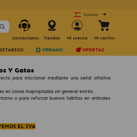
Español
Contáctanos
Tiendas
Mi cuenta
Mi carrito
SITARIOS
VERANO
OFERTAS
os Y Gatos
recto para miccionar mediante una señal olfativa
es en zonas inapropiadas sin generar estrés.
torno o para reforzar buenos hábitos en animales
VEMOS EL IVA