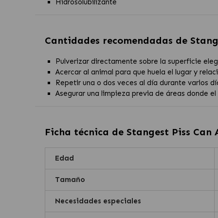
Hidrosolubilizante
Cantidades recomendadas de
Stang
Pulverizar directamente sobre la superficie el
Acercar al animal para que huela el lugar y relac
Repetir una o dos veces al día durante varios dí
Asegurar una limpieza previa de áreas donde el a
Ficha técnica de
Stangest Piss Can 
Edad
Tamaño
Necesidades especiales