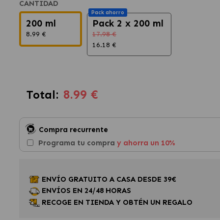
CANTIDAD
Pack ahorro
200 ml
Pack 2 x 200 ml
8.99 €
17.98 €
16.18 €
8.99 €
Total:
Compra recurrente
Programa tu compra
y ahorra un 10%
ENVÍO GRATUITO A CASA DESDE 39€
ENVÍOS EN 24/48 HORAS
RECOGE EN TIENDA Y OBTÉN UN REGALO