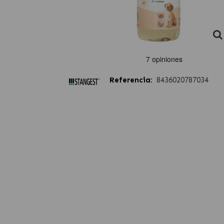
Referencia:
8436020787034