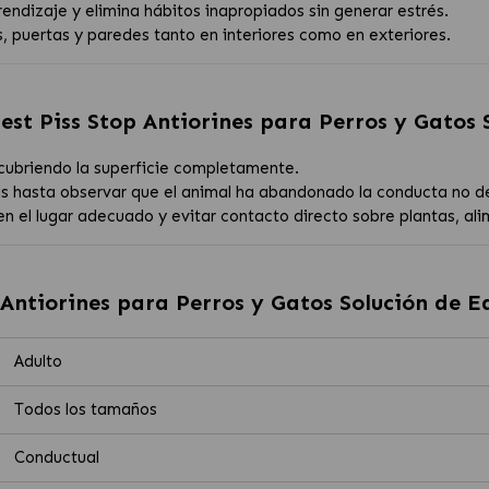
rendizaje y elimina hábitos inapropiados sin generar estrés.
 puertas y paredes tanto en interiores como en exteriores.
est Piss Stop Antiorines para Perros y Gatos 
 cubriendo la superficie completamente.
días hasta observar que el animal ha abandonado la conducta no 
n el lugar adecuado y evitar contacto directo sobre plantas, ali
 Antiorines para Perros y Gatos Solución de E
Adulto
Todos los tamaños
Conductual