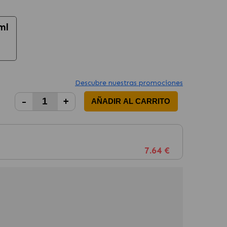
ml
Descubre nuestras promociones
-
+
AÑADIR AL CARRITO
7.64 €