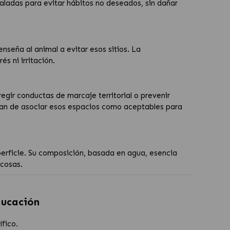
ñaladas para evitar hábitos no deseados, sin dañar
seña al animal a evitar esos sitios. La
 ni irritación.
egir conductas de marcaje territorial o prevenir
ejan de asociar esos espacios como aceptables para
erficie. Su composición, basada en agua, esencia
ucosas.
ducación
fico.