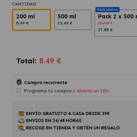
CANTIDAD
Pack ahorro
200 ml
500 ml
Pack 2 x 500 
8.49 €
15.49 €
30.98 €
27.88 €
8.49 €
Total:
Compra recurrente
Programa tu compra
y ahorra un 10%
ENVÍO GRATUITO A CASA DESDE 39€
ENVÍOS EN 24/48 HORAS
RECOGE EN TIENDA Y OBTÉN UN REGALO