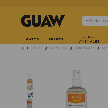
OTROS
GATOS
PERROS
ANIMALES
Perros
FARMACIA
Educadores
Sta