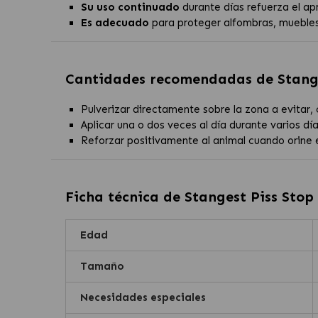
Su uso continuado
durante días refuerza el ap
Es adecuado
para proteger alfombras, muebles,
Cantidades recomendadas de
Stang
Pulverizar directamente sobre la zona a evitar,
Aplicar una o dos veces al día durante varios 
Reforzar positivamente al animal cuando orine e
Ficha técnica de
Stangest Piss Stop
Edad
Tamaño
Necesidades especiales