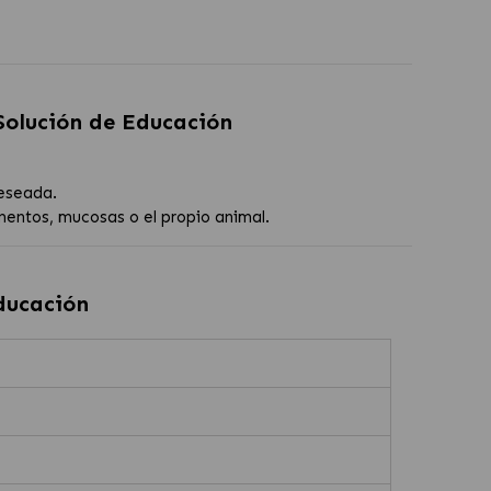
Solución de Educación
deseada.
mentos, mucosas o el propio animal.
ducación