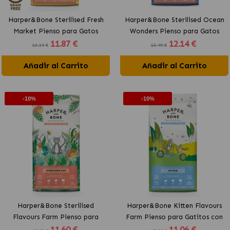
Harper&Bone Sterilised Fresh
Harper&Bone Sterilised Ocean
Market Pienso para Gatos
Wonders Pienso para Gatos
11
.87 €
12
.14 €
Esterilizados con Cerdo y Pavo
Esterilizados con Salmón y
13.19 €
13.49 €
Atún
Añadir al Carrito
Añadir al Carrito
-10%
-10%
Harper&Bone Sterilised
Harper&Bone Kitten Flavours
Flavours Farm Pienso para
Farm Pienso para Gatitos con
11
.60 €
11
.06 €
Gatos Esterilizados con Pollo,
Pollo, Pavo y Pato