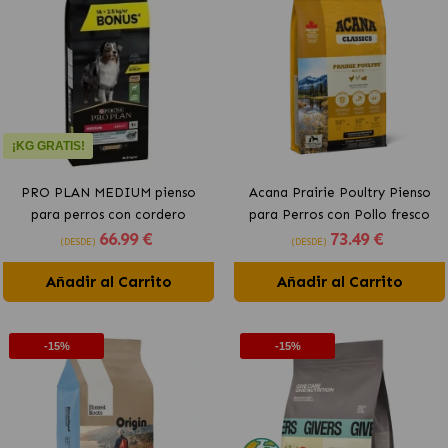
¡KG GRATIS!
PRO PLAN MEDIUM pienso
Acana Prairie Poultry Pienso
para perros con cordero
para Perros con Pollo fresco
66
.99 €
73
.49 €
(DESDE)
(DESDE)
Añadir al Carrito
Añadir al Carrito
-15%
-15%