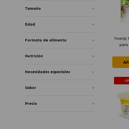
Tamaño
Edad
YowUp F
Formato de alimento
para 
Nutrición
Añ
Necesidades especiales
-1
Sabor
Precio