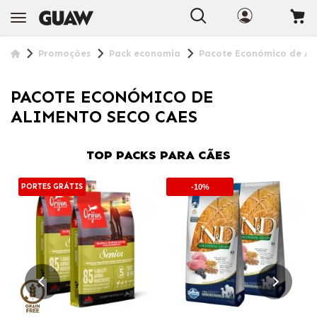
Promoções
Pack economia
Pacote Económico de Al
PACOTE ECONÓMICO DE
ALIMENTO SECO CAES
TOP PACKS PARA CÃES
PORTES GRÁTIS
-10%