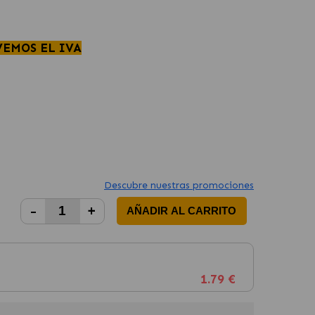
VEMOS EL IVA
Descubre nuestras promociones
-
+
AÑADIR AL CARRITO
1.79 €