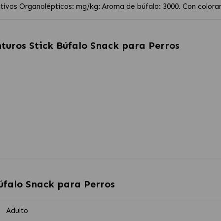
itivos Organolépticos: mg/kg: Aroma de búfalo: 3000. Con colora
turos Stick Búfalo Snack para Perros
úfalo Snack para Perros
Adulto