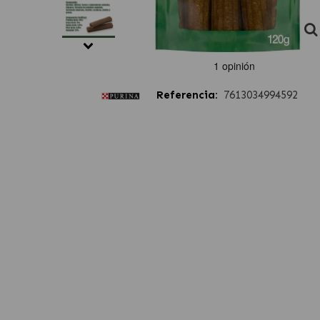
Referencia:
7613034994592