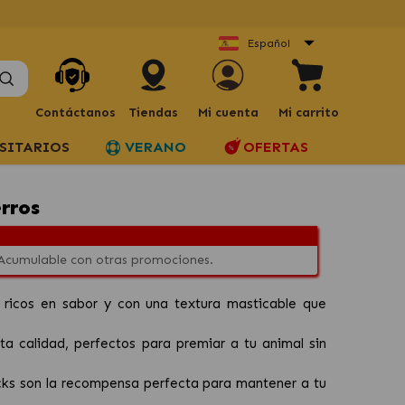
Español
Contáctanos
Tiendas
Mi cuenta
Mi carrito
SITARIOS
VERANO
OFERTAS
rros
 Acumulable con otras promociones.
, ricos en sabor y con una textura masticable que
ta calidad, perfectos para premiar a tu animal sin
ticks son la recompensa perfecta para mantener a tu