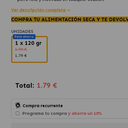
Ver descripción completa
COMPRA TU ALIMENTACIÓN SECA Y TE DEVOL
UNIDADES
Pack ahorro
1 x 120 gr
1.99 €
1.79 €
1.79 €
Total:
Compra recurrente
Programa tu compra
y ahorra un 10%