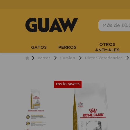
OTROS
GATOS
PERROS
ANIMALES
Perros
Comida
Dietas Veterinarias
ENVÍO GRATIS