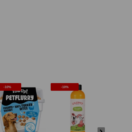
-10%
-10%
-10%