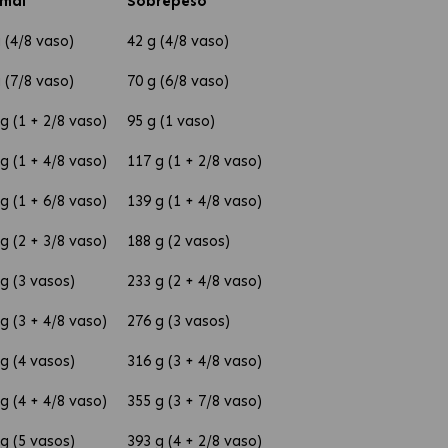
mal
Sobrepeso
 (4/8 vaso)
42 g (4/8 vaso)
 (7/8 vaso)
70 g (6/8 vaso)
g (1 + 2/8 vaso)
95 g (1 vaso)
g (1 + 4/8 vaso)
117 g (1 + 2/8 vaso)
g (1 + 6/8 vaso)
139 g (1 + 4/8 vaso)
g (2 + 3/8 vaso)
188 g (2 vasos)
g (3 vasos)
233 g (2 + 4/8 vaso)
g (3 + 4/8 vaso)
276 g (3 vasos)
g (4 vasos)
316 g (3 + 4/8 vaso)
g (4 + 4/8 vaso)
355 g (3 + 7/8 vaso)
g (5 vasos)
393 g (4 + 2/8 vaso)