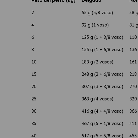
Peso del perro (kg)
Delgado
Nor
2
55 g (5/8 vaso)
48 g
4
92 g (1 vaso)
81 g
6
125 g (1 + 3/8 vaso)
110 
8
155 g (1 + 6/8 vaso)
136 
10
183 g (2 vasos)
161 
15
248 g (2 + 6/8 vaso)
218 
20
307 g (3 + 3/8 vaso)
270 
25
363 g (4 vasos)
320 
30
416 g (4 + 4/8 vaso)
366 
35
467 g (5 + 1/8 vaso)
411 
40
517 g (5 + 5/8 vaso)
455 