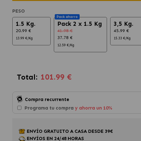
PESO
Pack ahorro
1.5 Kg.
Pack 2 x 1.5 Kg
3,5 Kg.
20.99 €
41.98 €
45.99 €
37.78 €
13.99 €/Kg
15.33 €/Kg
12.59 €/Kg
101.99 €
Total:
Compra recurrente
Programa tu compra
y ahorra un 10%
ENVÍO GRATUITO A CASA DESDE 39€
ENVÍOS EN 24/48 HORAS