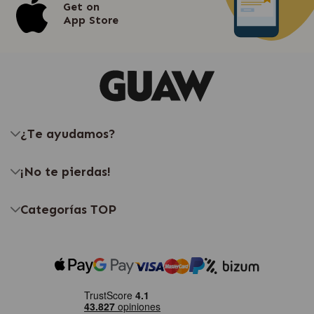
Get on
App Store
¿Te ayudamos?
¡No te pierdas!
Categorías TOP