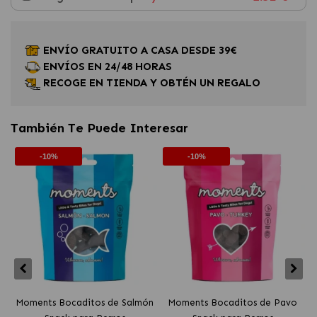
ENVÍO GRATUITO A CASA DESDE 39€
ENVÍOS EN 24/48 HORAS
RECOGE EN TIENDA Y OBTÉN UN REGALO
También Te Puede Interesar
-10%
-10%
Moments Bocaditos de Salmón
Moments Bocaditos de Pavo