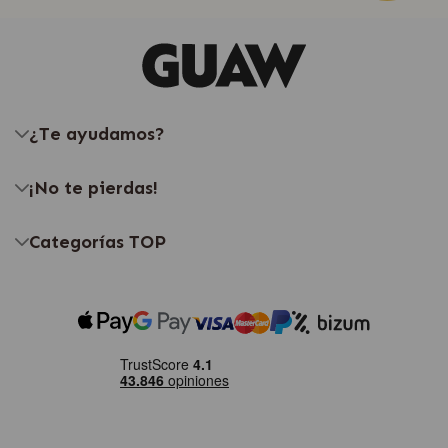
¿Te ayudamos?
¡No te pierdas!
Categorías TOP