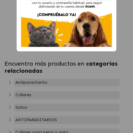
Encuentra más productos en
categorías
relacionadas
Antiparasitarios
Collares
Gatos
ANTIPARASITARIOS
Collares para perro y gato