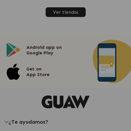
Ver tiendas
Android app on
Google Play
Get on
App Store
¿Te ayudamos?