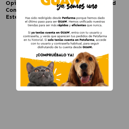
Opiniones sobre
Royal Canin Sterilised
Comida Húmeda Para Gatos
Esterilizados en Paté