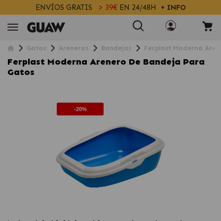
ENVÍOS GRATIS
> 39€
EN 24/48H
+ INFO
Gatos
Areneros
Bandejas
Ferplast Moderna Aren
Ferplast Moderna Arenero De Bandeja Para
Gatos
-20%