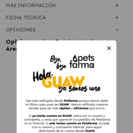
MÁS INFORMACIÓN
FICHA TÉCNICA
OPINIONES
Opiniones sobre
Ferplast Moderna
Arenero de Bandeja para Gatos