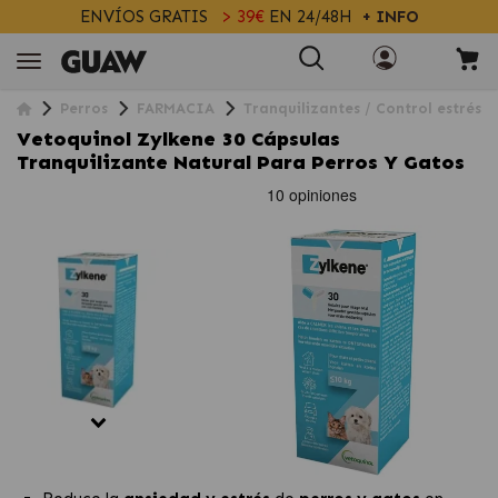
ENVÍOS GRATIS
> 39€
EN 24/48H
+ INFO
Perros
FARMACIA
Tranquilizantes / Control estrés
Vetoquinol Zylkene 30 Cápsulas
Tranquilizante Natural Para Perros Y Gatos