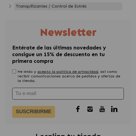
Tranquilizantes / Control de Estrés
Newsletter
Entérate de las últimas novedades y
consigue un 15% de descuento en tu
primera compra
He leído y
acepto la política de privacidad
, asi como
recibir comunicaciones acerca de pedidos y ofertas de
la tienda.
SUSCRIBIRME