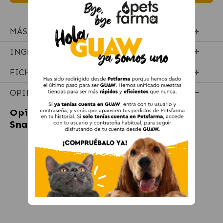
MÁS INFORMACIÓN
INGREDIENTES
FICHA TÉCNICA
OPINIONES
Opiniones sobre
Whiskas Dentabites
Snacks para Gato Higiene Dental