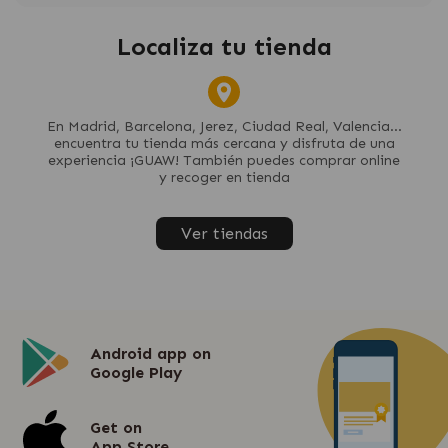
Localiza tu tienda
En Madrid, Barcelona, Jerez, Ciudad Real, Valencia...
encuentra tu tienda más cercana y disfruta de una
experiencia ¡GUAW! También puedes comprar online
y recoger en tienda
Ver tiendas
Android app on
Google Play
Get on
App Store