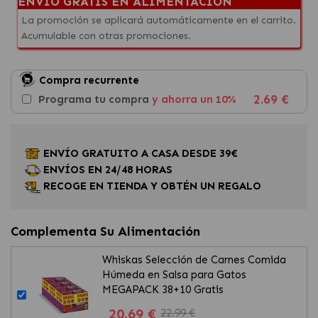
ENVÍO GRATIS EN ALIMENTACIÓN
La promoción se aplicará automáticamente en el carrito.
Acumulable con otras promociones.
Compra recurrente
2.69 €
Programa tu compra
y ahorra un 10%
ENVÍO GRATUITO A CASA DESDE 39€
ENVÍOS EN 24/48 HORAS
RECOGE EN TIENDA Y OBTÉN UN REGALO
Complementa Su Alimentación
Whiskas Selección de Carnes Comida
Húmeda en Salsa para Gatos
MEGAPACK 38+10 Gratis
20.69 €
22.99 €