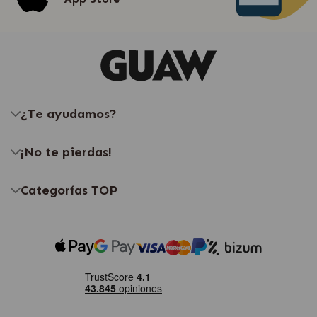
¿Te ayudamos?
¡No te pierdas!
Categorías TOP