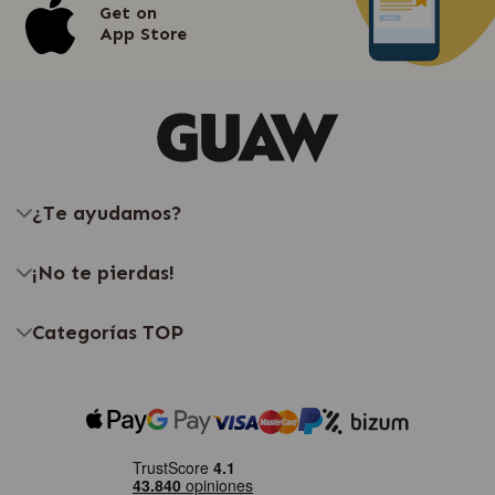
Get on
App Store
¿Te ayudamos?
¡No te pierdas!
Categorías TOP