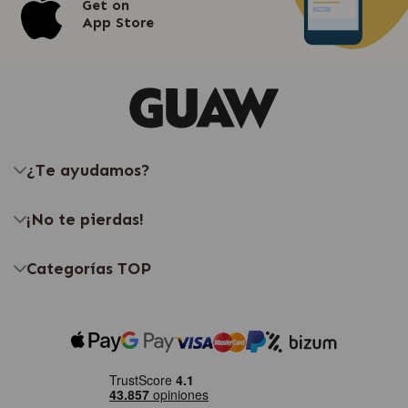
Get on
App Store
¿Te ayudamos?
¡No te pierdas!
Categorías TOP