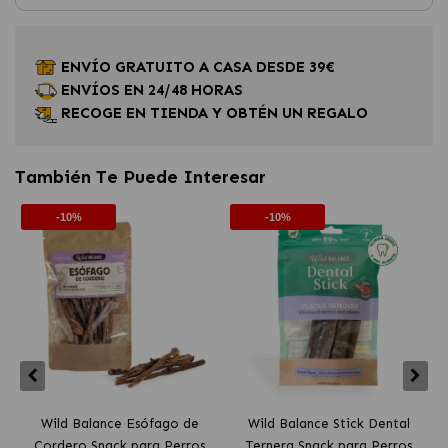
ENVÍO GRATUITO A CASA DESDE 39€
ENVÍOS EN 24/48 HORAS
RECOGE EN TIENDA Y OBTÉN UN REGALO
También Te Puede Interesar
-10%
-10%
Wild Balance Esófago de
Wild Balance Stick Dental
Cordero Snack para Perros
Ternera Snack para Perros