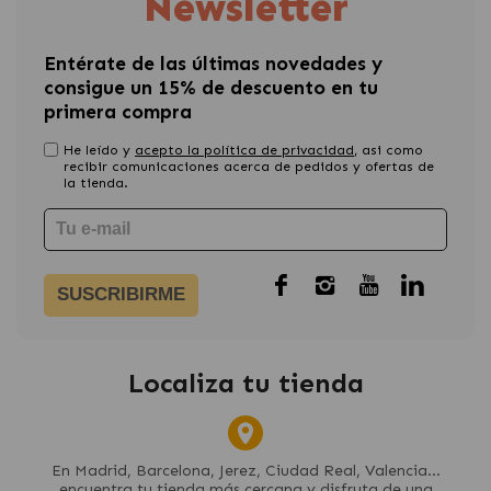
Newsletter
Entérate de las últimas novedades y
consigue un 15% de descuento en tu
primera compra
He leído y
acepto la política de privacidad
, asi como
recibir comunicaciones acerca de pedidos y ofertas de
la tienda.
SUSCRIBIRME
Localiza tu tienda
En Madrid, Barcelona, Jerez, Ciudad Real, Valencia...
encuentra tu tienda más cercana y disfruta de una