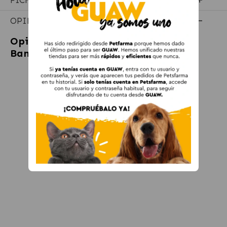
OPINIONES
Opiniones sobre
Zolux Eco Sprint 20
Bandeja Arenero para Gatos