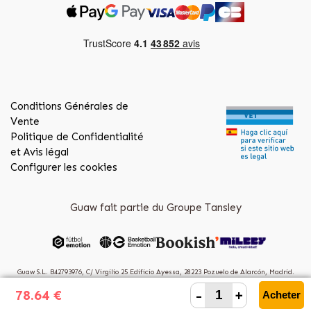
Conditions Générales de
Vente
Politique de Confidentialité
et Avis légal
Configurer les cookies
Guaw fait partie du Groupe Tansley
Guaw S.L. B42793976, C/ Virgilio 25 Edificio Ayessa, 28223 Pozuelo de Alarcón, Madrid.
(Spain)
-
+
78.64 €
Acheter