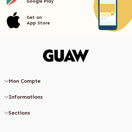
Google Play
Get on
App Store
Mon Compte
Informations
Sections