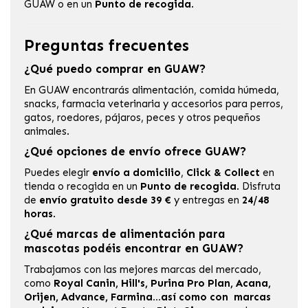
GUAW
o en un
Punto de recogida
.
Preguntas frecuentes
¿Qué puedo comprar en GUAW?
En GUAW encontrarás alimentación, comida húmeda,
snacks, farmacia veterinaria y accesorios para perros,
gatos, roedores, pájaros, peces y otros pequeños
animales.
¿Qué opciones de envío ofrece GUAW?
Puedes elegir
envío a domicilio
,
Click & Collect
en
tienda o recogida en un
Punto de recogida
. Disfruta
de
envío gratuito desde 39 €
y entregas en
24/48
horas
.
¿Qué marcas de alimentación para
mascotas podéis encontrar en GUAW?
Trabajamos con las mejores marcas del mercado,
como
Royal Canin, Hill's, Purina Pro Plan, Acana,
Orijen, Advance, Farmina...así como con marcas