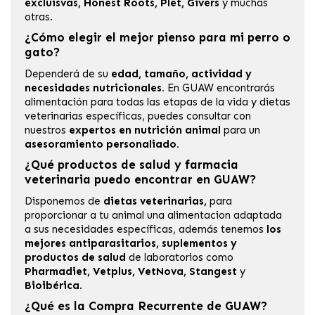
excluisvas, Honest Roots, Plet, Givers
y muchas
otras.
¿Cómo elegir el mejor pienso para mi perro o
gato?
Dependerá de su
edad, tamaño, actividad y
necesidades nutricionales.
En GUAW encontrarás
alimentación para todas las etapas de la vida y dietas
veterinarias específicas, puedes consultar con
nuestros
expertos en nutrición animal
para un
asesoramiento personaliado.
¿Qué productos de salud y farmacia
veterinaria puedo encontrar en GUAW?
Disponemos de
dietas veterinarias,
para
proporcionar a tu animal una alimentacion adaptada
a sus necesidades específicas, además tenemos
los
mejores antiparasitarios, suplementos y
productos de salud
de laboratorios como
Pharmadiet, Vetplus, VetNova, Stangest
y
Bioibérica
.
¿Qué es la Compra Recurrente de GUAW?