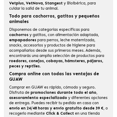
Vetplus
,
VetNova
,
Stangest
y
Bioibérica
, para
cuidar la salid de tu animal.
Todo para cachorros, gatitos y pequeños
animales
Disponemos de categorías específicas para
cachorros
y
gatitos
, con alimentación adaptada,
empapadores
para perros, leche maternizada,
snacks, accesorios y productos de higiene para
acompañarlos desde sus primeros meses. Además,
encontrarás una amplia selección de productos para
roedores, conejos, cobayas, hámsteres, pájaros,
peces y reptiles
.
Compra online con todas las ventajas de
GUAW
Comprar en GUAW es rápido, cómodo y seguro.
Disfruta de
promociones durante todo el año
,
asesoramiento especializado
y diferentes opciones
de entrega. Puedes recibir tu pedido en casa con
envío en 24/48 horas y envío gratuito desde 39 €
, o
recogerlo mediante
Click & Collect
en una
tienda