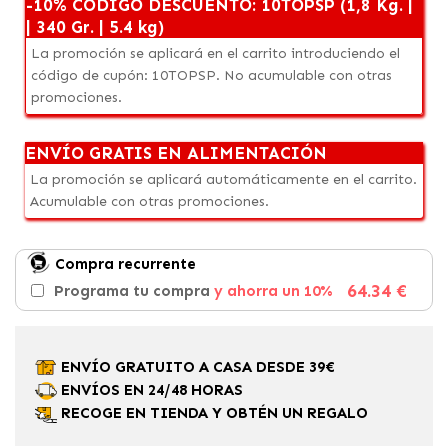
-10% CÓDIGO DESCUENTO: 10TOPSP (1,8 Kg. |
| 340 Gr. | 5.4 kg)
La promoción se aplicará en el carrito introduciendo el
código de cupón: 10TOPSP. No acumulable con otras
promociones.
ENVÍO GRATIS EN ALIMENTACIÓN
La promoción se aplicará automáticamente en el carrito.
Acumulable con otras promociones.
Compra recurrente
64.34 €
Programa tu compra
y ahorra un 10%
ENVÍO GRATUITO A CASA DESDE 39€
ENVÍOS EN 24/48 HORAS
RECOGE EN TIENDA Y OBTÉN UN REGALO