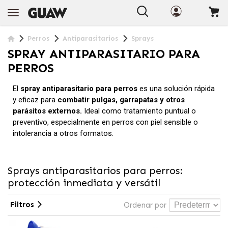
Perros
Antiparasitarios
Sprays
SPRAY ANTIPARASITARIO PARA
PERROS
El
spray antiparasitario para perros
es una solución rápida
y eficaz para
combatir pulgas, garrapatas y otros
parásitos externos.
Ideal como tratamiento puntual o
preventivo, especialmente en perros con piel sensible o
intolerancia a otros formatos.
Sprays antiparasitarios para perros:
protección inmediata y versátil
Filtros
Ordenar por