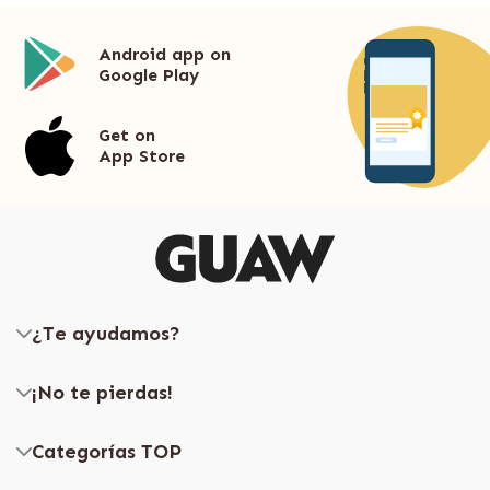
Android app on
Google Play
Get on
App Store
¿Te ayudamos?
¡No te pierdas!
Categorías TOP