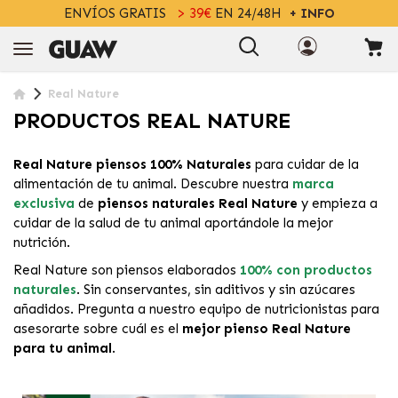
ENVÍOS GRATIS
> 39€
EN 24/48H
+ INFO
Real Nature
PRODUCTOS REAL NATURE
Real Nature piensos 100% Naturales
para cuidar de la
alimentación de tu animal. Descubre nuestra
marca
exclusiva
de
piensos naturales Real Nature
y empieza a
cuidar de la salud de tu animal aportándole la mejor
nutrición.
Real Nature son piensos elaborados
100% con productos
naturales
. Sin conservantes, sin aditivos y sin azúcares
añadidos. Pregunta a nuestro equipo de nutricionistas para
asesorarte sobre cuál es el
mejor pienso Real Nature
para tu animal
.