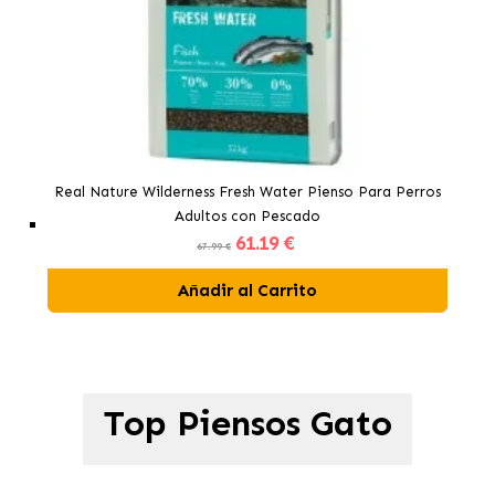
Real Nature Wilderness Fresh Water Pienso Para Perros
Adultos con Pescado
61
.19 €
67.99 €
Añadir al Carrito
Top Piensos Gato