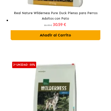
Real Nature Wilderness Pure Duck Pienso para Perros
Adultos con Pato
30
.59 €
33.99 €
Añadir al Carrito
2ª UNIDAD -30%