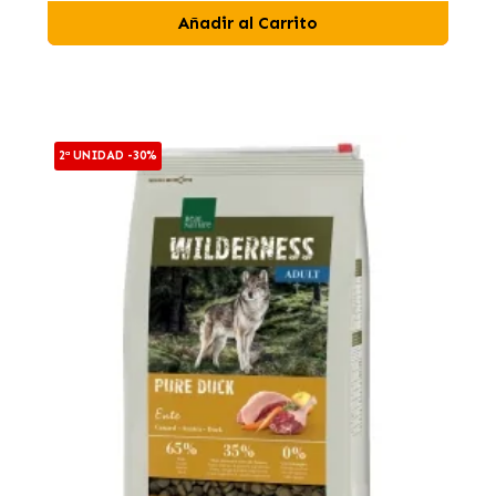
Añadir al Carrito
2ª UNIDAD -30%