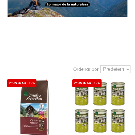
Ordenar por
2ª UNIDAD -30%
2ª UNIDAD -30%