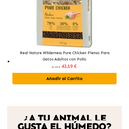
Real Nature Wilderness Pure Chicken Pienso Para
Gatos Adultos con Pollo
43
.19 €
47.99 €
Añadir al Carrito
¿A TU ANIMAL LE
GUSTA EL HÚMEDO?