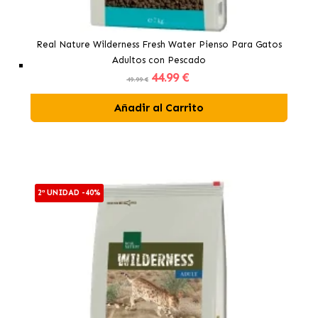
Real Nature Wilderness Fresh Water Pienso Para Gatos
Adultos con Pescado
44
.99 €
49.99 €
Añadir al Carrito
2ª UNIDAD -40%