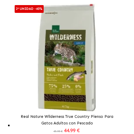
2ª UNIDAD -40%
Real Nature Wilderness True Country Pienso Para
Gatos Adultos con Pescado
44
.99 €
49.99 €