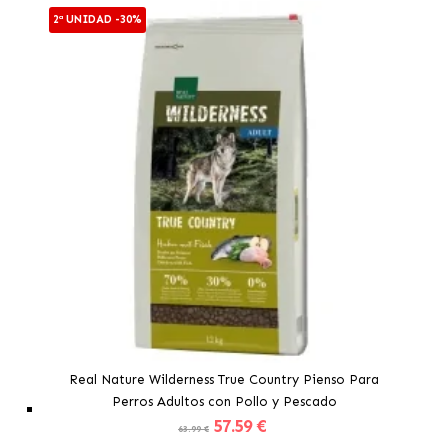
2ª UNIDAD -30%
Real Nature Wilderness True Country Pienso Para
Perros Adultos con Pollo y Pescado
57
.59 €
63.99 €