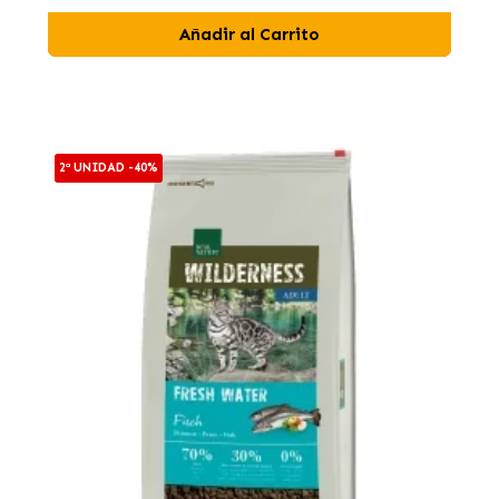
Añadir al Carrito
2ª UNIDAD -40%