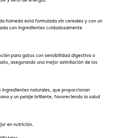
le y lleno de energía.
mida húmeda está formulada sin cereales y con un
borada con ingredientes cuidadosamente
ción para gatos con sensibilidad digestiva o
 gato, asegurando una mejor asimilación de los
 ingredientes naturales, que proporcionan
na y un pelaje brillante, favoreciendo la salud
jor en nutrición.