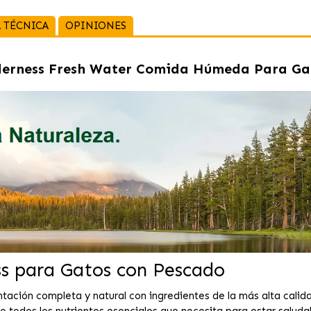
 TÉCNICA
OPINIONES
derness Fresh Water Comida Húmeda Para Gat
ss para Gatos con Pescado
tación completa y natural con ingredientes de la más alta calida