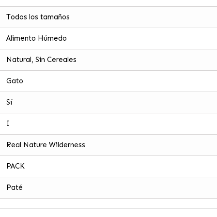
Todos los tamaños
Alimento Húmedo
Natural, Sin Cereales
Gato
Sí
I
Real Nature Wilderness
PACK
Paté