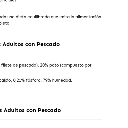
ificiales.
ndo una dieta equilibrada que imita la alimentación
pleta!
 Adultos con Pescado
 filete de pescado), 20% pato (compuesto por
 calcio, 0,21% fósforo, 79% humedad.
 Adultos con Pescado