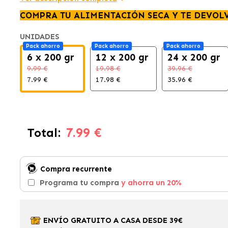
COMPRA TU ALIMENTACIÓN SECA Y TE DEVOL
UNIDADES
Pack ahorro
Pack ahorro
Pack ahorro
6 x 200 gr
12 x 200 gr
24 x 200 gr
9.99 €
19.98 €
39.96 €
7.99 €
17.98 €
35.96 €
7.99 €
Total:
Compra recurrente
Programa tu compra
y ahorra un 20%
ENVÍO GRATUITO A CASA DESDE 39€