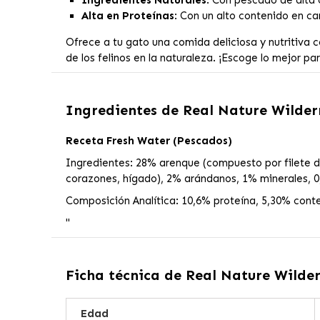
Ingredientes Naturales
: Con pescado de alta c
Alta en Proteínas
: Con un alto contenido en ca
Ofrece a tu gato una comida deliciosa y nutritiva 
de los felinos en la naturaleza. ¡Escoge lo mejor p
Ingredientes de
Real Nature Wilde
Receta Fresh Water (Pescados)
Ingredientes: 28% arenque (compuesto por filete 
corazones, hígado), 2% arándanos, 1% minerales, 0
Composición Analítica: 10,6% proteína, 5,30% conte
"
Ficha técnica de
Real Nature Wilde
Edad