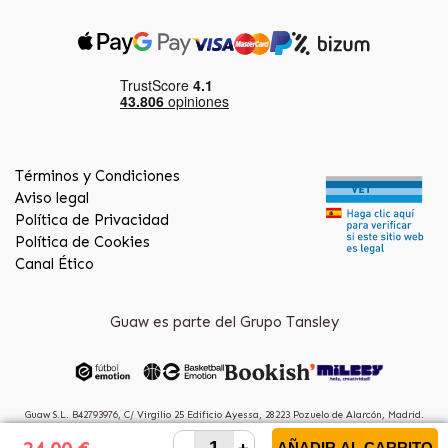
Términos y Condiciones
Aviso legal
Política de Privacidad
Política de Cookies
Canal Ético
Guaw es parte del Grupo Tansley
Guaw S.L. B42793976, C/ Virgilio 25 Edificio Ayessa, 28223 Pozuelo de Alarcón, Madrid.
(Spain)
AÑADIR AL CARRITO