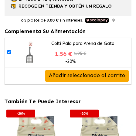
RECOGE EN TIENDA Y OBTÉN UN REGALO
Complementa Su Alimentación
Colti Pala para Arena de Gato
1.56 €
1.95 €
-20%
Añadir seleccionado al carrito
También Te Puede Interesar
-20%
-20%