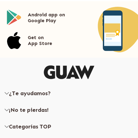
Android app on
Google Play
Get on
App Store
¿Te ayudamos?
¡No te pierdas!
Categorías TOP