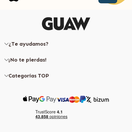
¿Te ayudamos?
¡No te pierdas!
Categorías TOP