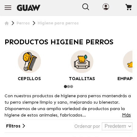
Perros
Higiene para perros
PRODUCTOS HIGIENE PERROS
CEPILLOS
TOALLITAS
EMPAPA
Con nuestros productos de higiene para perros mantendrás a
tu perro siempre limpio y sano, mejorando su bienestar.
Disponemos de una amplia variedad de productos para la
Más
higiene de estos animales, fabricados...
Filtros
Ordenar por