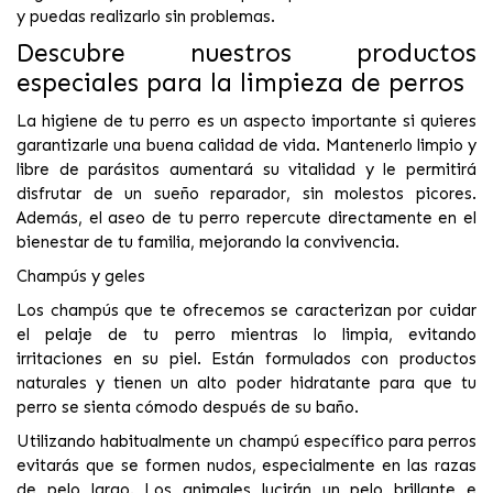
y puedas realizarlo sin problemas.
Descubre nuestros productos
especiales para la limpieza de perros
La higiene de tu perro es un aspecto importante si quieres
garantizarle una
buena calidad de vida
. Mantenerlo limpio y
libre de parásitos aumentará su vitalidad y le permitirá
disfrutar de un sueño reparador, sin molestos picores.
Además, el aseo de tu perro
repercute directamente en el
bienestar de tu familia,
mejorand
o la convivencia.
Champús y geles
Los champús que te ofrecemos se caracterizan por cuidar
el pelaje de tu perro mientras lo limpia,
evitando
irritaciones en su piel.
Están formulados con productos
naturales y tienen un alto poder hidratante para que tu
perro se sienta cómodo después de su baño.
Utilizando habitualmente un champú específico para perros
evitarás que se formen nudos, especialmente en las razas
de pelo largo. Los animales lucirán un pelo brillante e