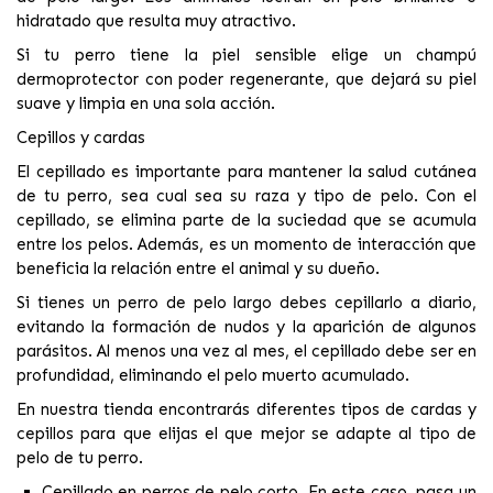
hidratado que resulta muy atractivo.
Si tu perro tiene la piel sensible
elige un champú
dermoprotector
con poder regenerante, que dejará su piel
suave y limpia en una sola acción.
Cepillos y cardas
El cepillado es importante para mantener la salud cutánea
de tu perro, sea cual sea su raza y tipo de pelo.
Con el
cepillado, se elimina parte de la suciedad que se acumula
entre los pelos
. Además, es un momento de interacción que
beneficia la relación entre el animal y su dueño.
Si tienes un perro de pelo largo debes cepillarlo a diario,
evitando la formación de nudos y la aparición de algunos
parásitos. Al menos una vez al mes, el cepillado debe ser en
profundidad, eliminando el pelo muerto acumulado.
En nuestra tienda encontrarás
diferentes tipos de cardas y
cepillos
para que elijas el que mejor se adapte al tipo de
pelo de tu perro.
Cepillado en perros de pelo corto.
En este caso, pasa un